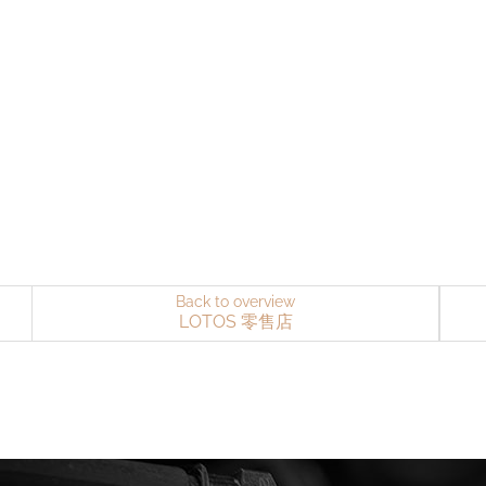
Back to overview
LOTOS 零售店