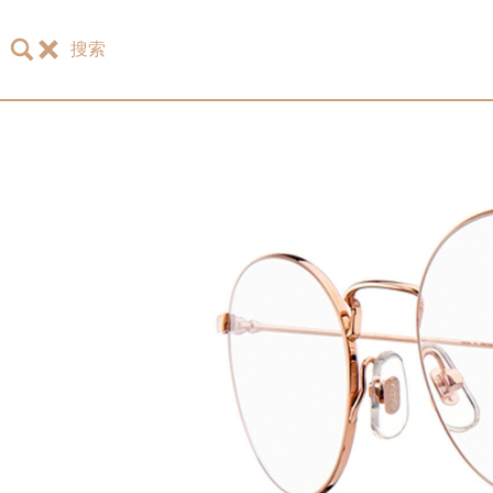
搜索
主页
珞特斯
LOTOS 2026 眼镜系列
LOTOS 150周年纪念系列
LOTOS to Browse
One-of-One至臻唯一系列
手表和珠宝
LOTOS 零售店