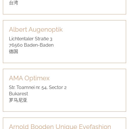
台湾
Albert Augenoptik
Lichtentaler Straße 3
76560 Baden-Baden
德国
AMA Optimex
Str. Toamnei nr. 54, Sector 2
Bukarest
罗马尼亚
Arnold Booden Unique Eyefashion