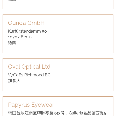
Ounda GmbH
Kurfürstendamm 50
10707 Berlin
德国
Oval Optical Ltd.
V7C0E2 Richmond BC
加拿大
Papyrus Eyewear
韩国首尔江南区狎鸥亭路343号，Galleria名品馆西翼5