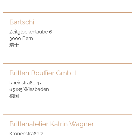
Bärtschi
Zeitglockenlaube 6
3000 Bern
瑞士
Brillen Bouffier GmbH
Rheinstraße 47
65185 Wiesbaden
德国
Brillenatelier Katrin Wagner
Kronenstraße 7