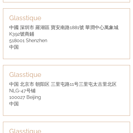
Glasstique
中國 深圳市 羅湖區 寶安南路1881號 華潤中心萬象城
K392號商鋪
518001 Shenzhen
中国
Glasstique
中国 北京市 朝阳区 三里屯路11号三里屯太古里北区
NLG-47号铺
100027 Beijing
中国
Glasstique