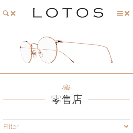
主页
珞特斯
LOTOS 2026 眼镜系列
LOTOS 150周年纪念系列
LOTOS to Browse
零售店
One-of-One至臻唯一系列
手表和珠宝
LOTOS 零售店
Filter