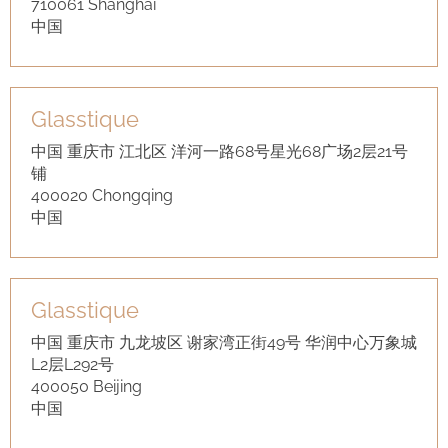
710061 Shanghai
中国
Glasstique
中国 重庆市 江北区 洋河一路68号星光68广场2层21号
铺
400020 Chongqing
中国
Glasstique
中国 重庆市 九龙坡区 谢家湾正街49号 华润中心万象城
L2层L292号
400050 Beijing
中国