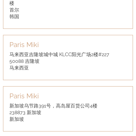
楼
首尔
韩国
Paris Miki
马来西亚吉隆坡城中城 KLCC阳光广场2楼#227
50088 吉隆坡
马来西亚
Paris Miki
新加坡乌节路391号，高岛屋百货公司4楼
238873 新加坡
新加坡