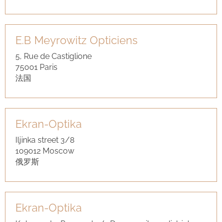
E.B Meyrowitz Opticiens
5, Rue de Castiglione
75001 Paris
法国
Ekran-Optika
Iljinka street 3/8
109012 Moscow
俄罗斯
Ekran-Optika