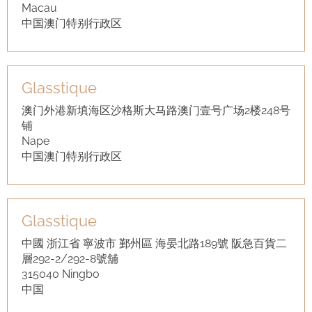
Macau
中国澳门特别行政区
Glasstique
澳门外港新填海区沙格斯大马路澳门壹号广场2楼248号
铺
Nape
中国澳门特别行政区
Glasstique
中國 浙江省 寧波市 鄞州區 海晏北路189號 阪急百貨二
層292-2/292-8號舖
315040 Ningbo
中国