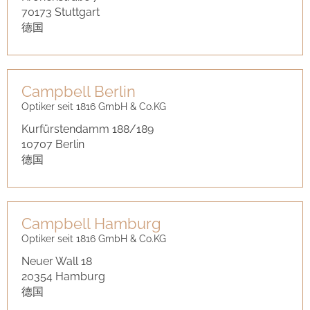
70173 Stuttgart
德国
Campbell Berlin
Optiker seit 1816 GmbH & Co.KG
Kurfürstendamm 188/189
10707 Berlin
德国
Campbell Hamburg
Optiker seit 1816 GmbH & Co.KG
Neuer Wall 18
20354 Hamburg
德国