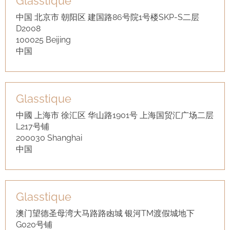
Glasstique
中国 北京市 朝阳区 建国路86号院1号楼SKP-S二层
D2008
100025 Beijing
中国
Glasstique
中國 上海市 徐汇区 华山路1901号 上海国贸汇广场二层
L217号铺
200030 Shanghai
中国
Glasstique
澳门望德圣母湾大马路路凼城 银河TM渡假城地下
G020号铺