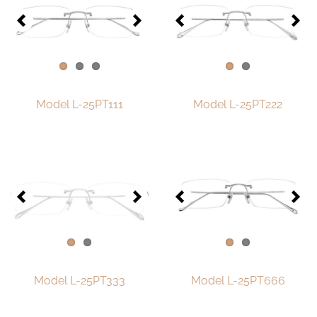
经典系列 “精选款式”
经典系列 “雕花款式”
精致珠宝系列
高级珠宝系列
Model L-25PT111
Model L-25PT222
品牌配件
LOTOS 150周年纪念系列
LOTOS to Browse
One-of-One至臻唯一系列
手表和珠宝
LOTOS 零售店
Model L-25PT333
Model L-25PT666
分销