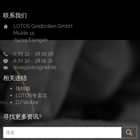
联系我们
LOTOS Goldbrillen GmbH
Mulde 15
75239 Eisingen
0 72 32 - 38 15 38
0 72 32 - 38 15 31
mail@lotosgold.de
相关连结
珞特斯
LOTOS专卖店
D.F.Weber
寻找更多资讯?