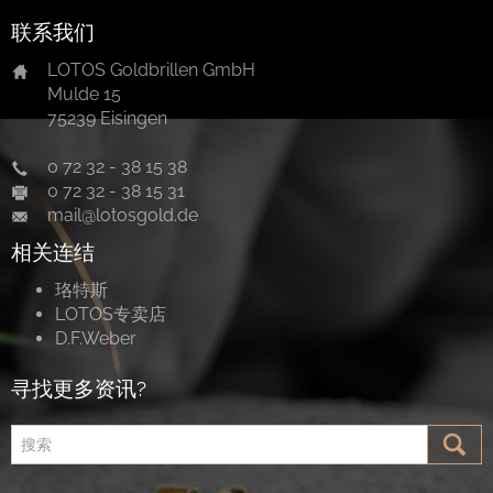
联系我们
LOTOS Goldbrillen GmbH
Mulde 15
75239 Eisingen
0 72 32 - 38 15 38
0 72 32 - 38 15 31
mail@lotosgold.de
相关连结
珞特斯
LOTOS专卖店
D.F.Weber
寻找更多资讯?