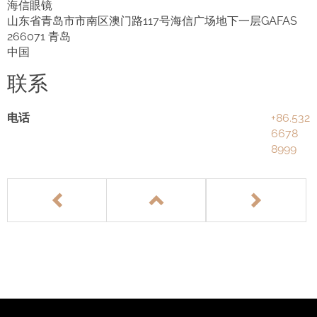
海信眼镜
山东省青岛市市南区澳门路117号海信广场地下一层GAFAS
English
266071 青岛
中国
联系
电话
+86.532
6678
8999