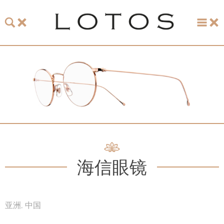
主页
珞特斯
LOTOS 2026 眼镜系列
LOTOS 150周年纪念系列
LOTOS to Browse
海信眼镜
One-of-One至臻唯一系列
手表和珠宝
亚洲, 中国
LOTOS 零售店