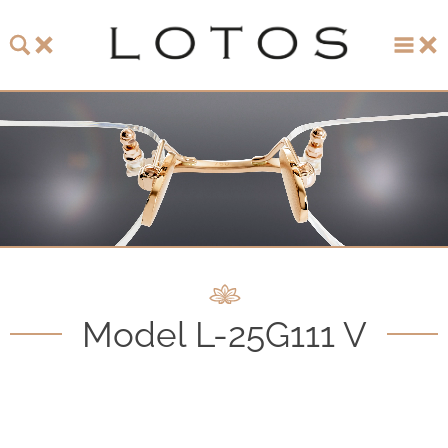
主页
珞特斯
LOTOS 2026 眼镜系列
LOTOS 150周年纪念系列
LOTOS to Browse
Model L-25G111 V
One-of-One至臻唯一系列
手表和珠宝
LOTOS 零售店