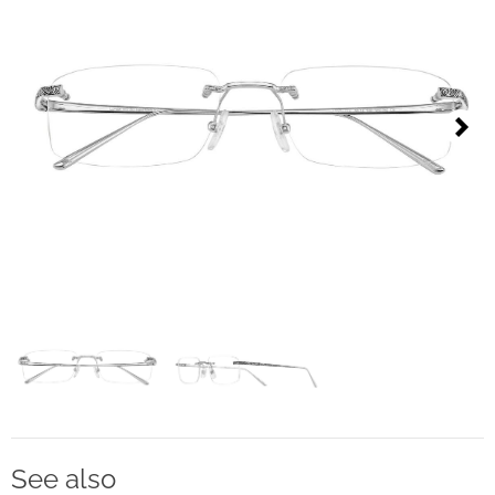
分销
联系
私隐条款
版本说明
Next
D.F. Weber
社交媒体
Facebook
Instagram
选择语言
See also
Deutsch