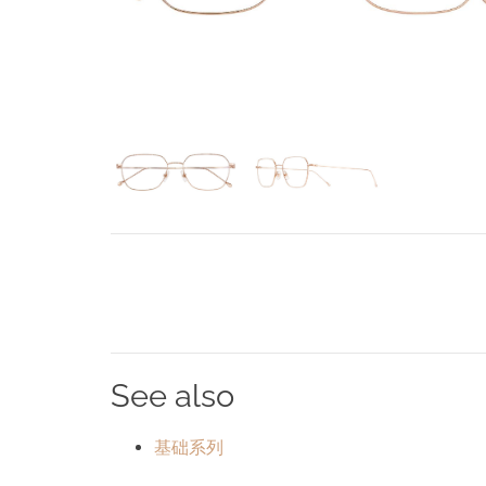
English
See also
基础系列