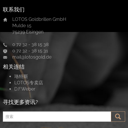
联系我们
LOTOS Goldbrillen GmbH
Mulde 15
75239 Eisingen
0 72 32 - 38 15 38
0 72 32 - 38 15 31
mail@lotosgold.de
相关连结
珞特斯
LOTOS专卖店
D.F.Weber
寻找更多资讯?