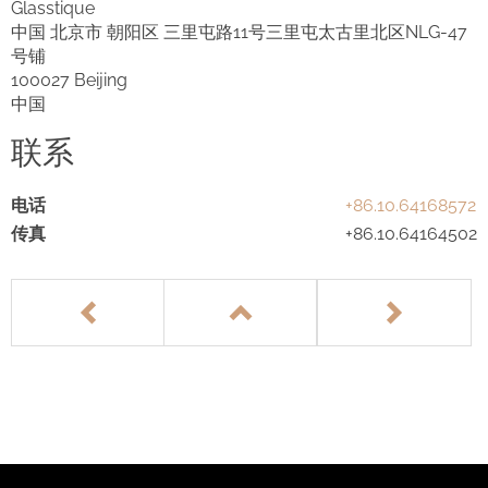
Glasstique
中国 北京市 朝阳区 三里屯路11号三里屯太古里北区NLG-47
English
号铺
100027 Beijing
中国
联系
电话
+86.10.64168572
传真
+86.10.64164502